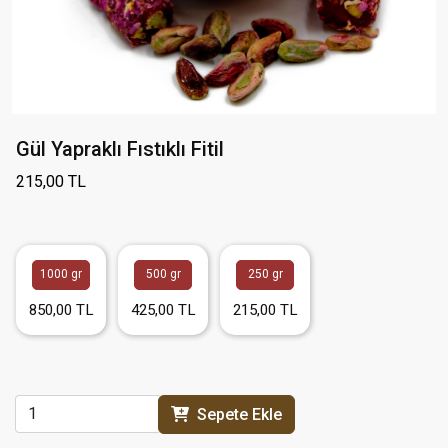
Gül Yapraklı Fıstıklı Fitil
215,00 TL
1000 gr
500 gr
250 gr
850,00 TL
425,00 TL
215,00 TL
Sepete Ekle