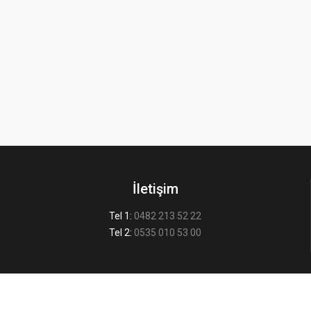
İletişim
Tel 1:
0482 213 52 22
Tel 2:
0535 010 53 00