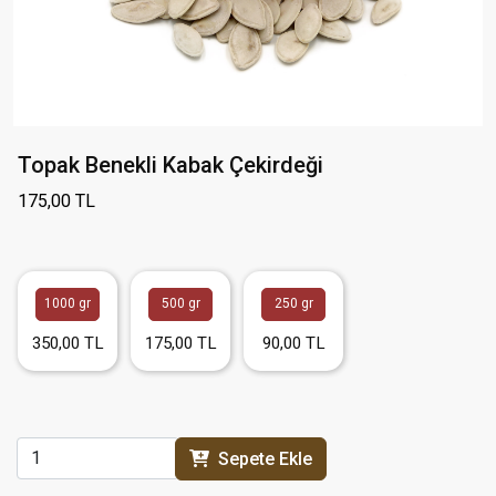
Topak Benekli Kabak Çekirdeği
175,00 TL
1000 gr
500 gr
250 gr
350,00 TL
175,00 TL
90,00 TL
Sepete Ekle