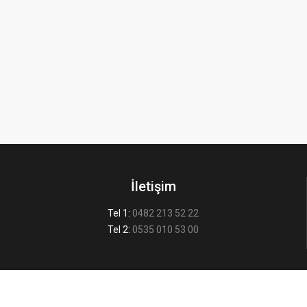
İletişim
Tel 1:
0482 213 52 22
Tel 2:
0535 010 53 00