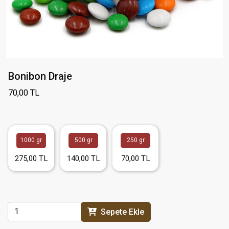
Bonibon Draje
70,00 TL
1000 gr
500 gr
250 gr
275,00 TL
140,00 TL
70,00 TL
Sepete Ekle