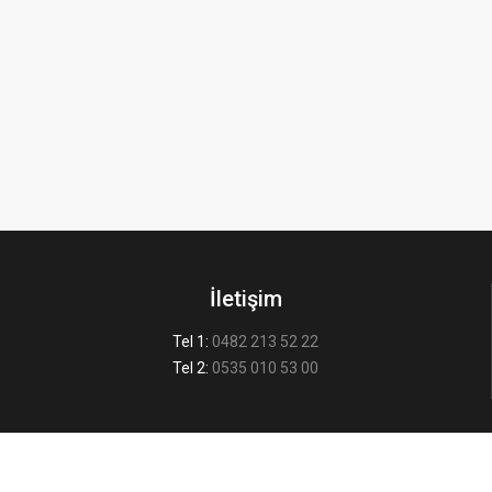
İletişim
Tel 1:
0482 213 52 22
Tel 2:
0535 010 53 00