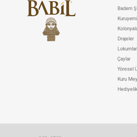
Badem Ş
Kuruyem
Kolonyal
Drajeler
Lokumlar
Çaylar
Yöresel Ü
Kuru Mey
Hediyelik