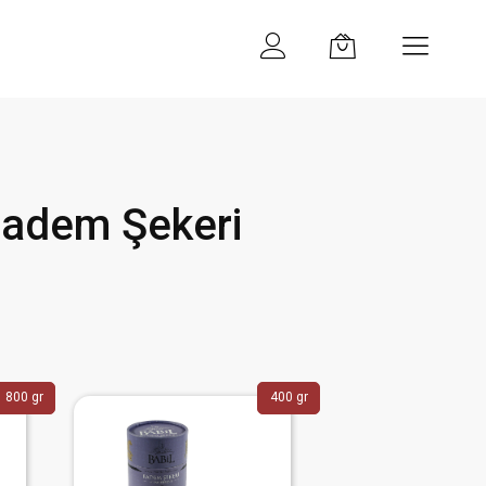
Badem Şekeri
800 gr
400 gr