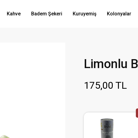
Kahve
Badem Şekeri
Kuruyemiş
Kolonyalar
Limonlu 
175,00 TL