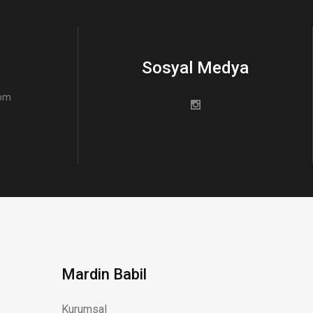
Sosyal Medya
com
Mardin Babil
Kurumsal