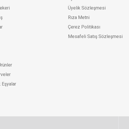
ekeri
Üyelik Sözleşmesi
iş
Rıza Metni
ar
Çerez Politikası
Mesafeli Satış Sözleşmesi
rünler
veler
 Eşyalar