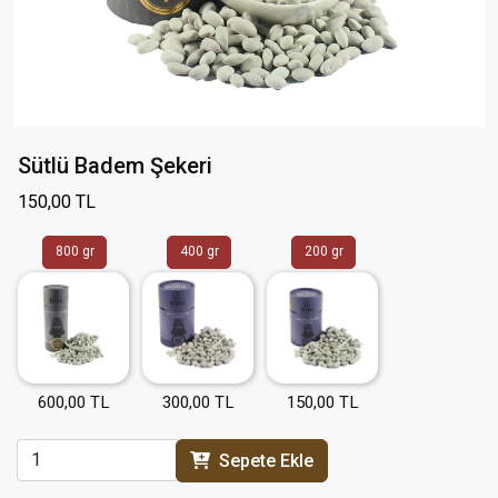
Sütlü Badem Şekeri
150,00 TL
800 gr
400 gr
200 gr
600,00 TL
300,00 TL
150,00 TL
Sepete Ekle