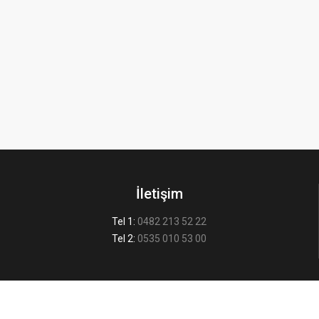
İletişim
Tel 1:
0482 213 52 22
Tel 2:
0535 010 53 00