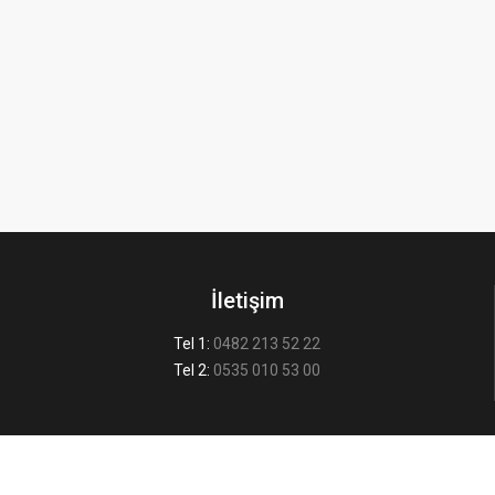
İletişim
Tel 1:
0482 213 52 22
Tel 2:
0535 010 53 00