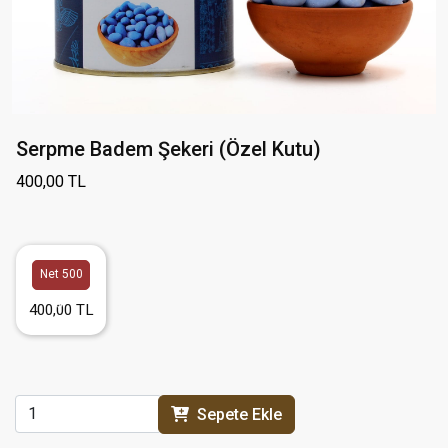
Serpme Badem Şekeri (Özel Kutu)
400,00 TL
Net 500
gr
400,00 TL
Sepete Ekle